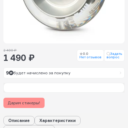
2 400 ₽
0.0
Задать
1 490 ₽
Нет отзывов
вопрос
9
будет начислено за покупку
Дарим стикеры!
Описание
Характеристики