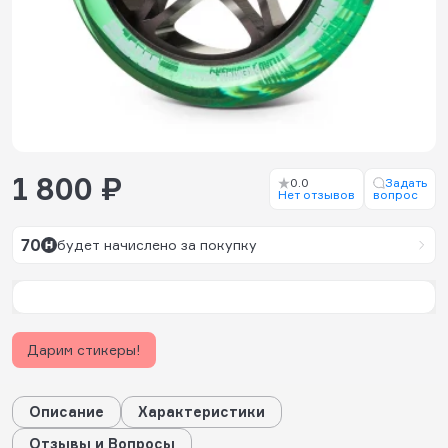
1 800 ₽
0.0
Задать
Нет отзывов
вопрос
70
будет начислено за покупку
Дарим стикеры!
Описание
Характеристики
Отзывы и Вопросы