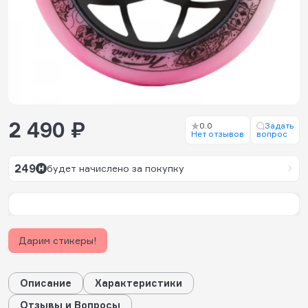
2 490 ₽
0.0
Задать
Нет отзывов
вопрос
249
будет начислено за покупку
Дарим стикеры!
Описание
Характеристики
Отзывы и Вопросы