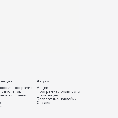
мация
Акции
ерская программа
Акции
т самокатов
Программа лояльности
йшие поставки
Промокоды
Бесплатные наклейки
ы
Скидки
да