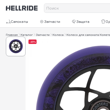
Самокаты
Запчасти
Защита
О
Главная
Каталог
Запчасти
Колеса
Колесо для самоката Комета
-45%