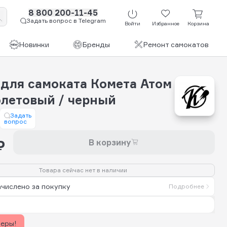
8 800 200-11-45
Задать вопрос в Telegram
Войти
Избранное
Корзина
Новинки
Бренды
Ремонт самокатов
 для самоката Комета Атом
олетовый / черный
Задать
вопрос
₽
В корзину
Товара сейчас нет в наличии
ачислено за покупку
Подробнее
керы!