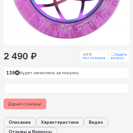
2 490 ₽
0.0
Задать
Нет отзывов
вопрос
139
будет начислено за покупку
Дарим стикеры!
Описание
Характеристики
Видео
Отзывы и Вопросы