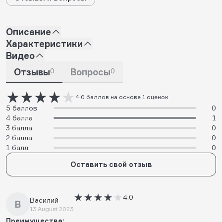
Описание
Характеристики
Видео
Отзывы
0
Вопросы
0
4.0 баллов на основе 1 оценок
5 баллов
0
4 балла
1
3 балла
0
2 балла
0
1 балл
0
Оставить свой отзыв
4.0
Василий
В
13 August 2023
Преимущества: