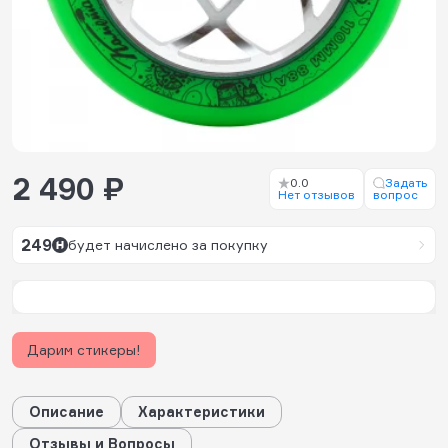
2 490 ₽
0.0
Задать
Нет отзывов
вопрос
249
будет начислено за покупку
Дарим стикеры!
Описание
Характеристики
Отзывы и Вопросы