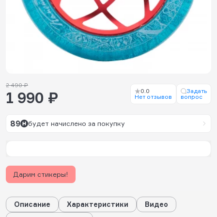
2 490 ₽
0.0
Задать
1 990 ₽
Нет отзывов
вопрос
89
будет начислено за покупку
Дарим стикеры!
Описание
Характеристики
Видео