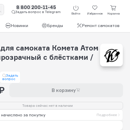
8 800 200-11-45
Задать вопрос в Telegram
Войти
Избранное
Корзина
Новинки
Бренды
Ремонт самокатов
 для самоката Комета Атом
прозрачный с блёстками /
Задать
вопрос
₽
В корзину
Товара сейчас нет в наличии
 начислено за покупку
Подробнее