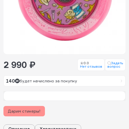
2 990 ₽
0.0
Задать
Нет отзывов
вопрос
140
будет начислено за покупку
Дарим стикеры!
Описание
Характеристики