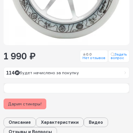
1 990 ₽
0.0
Задать
Нет отзывов
вопрос
114
будет начислено за покупку
Дарим стикеры!
Описание
Характеристики
Видео
Отзывы и Вопросы