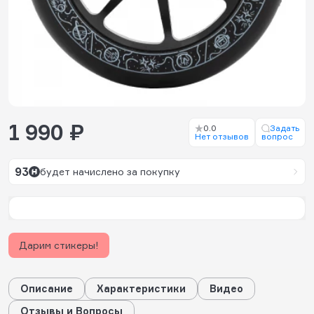
1 990 ₽
0.0
Задать
Нет отзывов
вопрос
93
будет начислено за покупку
Дарим стикеры!
Описание
Характеристики
Видео
Отзывы и Вопросы