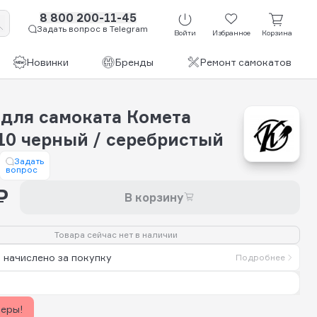
8 800 200-11-45
Задать вопрос в Telegram
Войти
Избранное
Корзина
Новинки
Бренды
Ремонт самокатов
 для самоката Комета
110 черный / серебристый
Задать
вопрос
₽
В корзину
Товара сейчас нет в наличии
 начислено за покупку
Подробнее
керы!