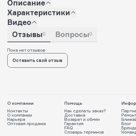
Описание
Характеристики
Видео
Отзывы
Вопросы
0
0
Пока нет отзывов
Оставить свой отзыв
О компании
Помощь
Инфор
Контакты
Как сделать заказ?
Партн
О компании
Доставка
Ремон
Карьера
Возврат и обмен
Ближа
Оптовая продажа
Гарантия
Блог
FAQ
Бренд
Словарь терминов
Коман