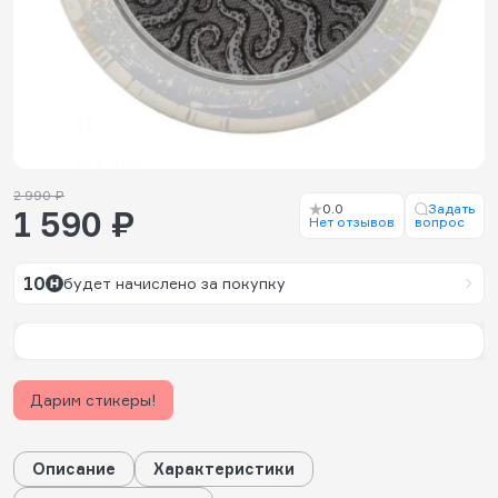
2 990 ₽
0.0
Задать
1 590 ₽
Нет отзывов
вопрос
10
будет начислено за покупку
Дарим стикеры!
Описание
Характеристики