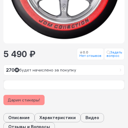
5 490 ₽
0.0
Задать
Нет отзывов
вопрос
270
будет начислено за покупку
Дарим стикеры!
Описание
Характеристики
Видео
Отзывы и Вопросы