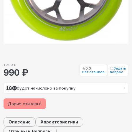
1 390 ₽
0.0
Задать
990 ₽
Нет отзывов
вопрос
18
будет начислено за покупку
Дарим стикеры!
Описание
Характеристики
Отзывы и Вопросы