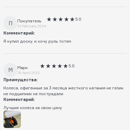
5.0
Покупатель
П
11 February 2024
Комментарий:
Я купил доску, и хочу руль тотем
5.0
Марк
М
25 April 2023
Преимущества:
Колеса, офигенные за 3 месяца жесткого катания не гелик
не подшипник не пострадали
Комментарий:
Лучшие колеса за свою цену