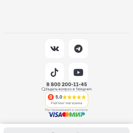
8 800 200-11-45
Задать вопрос в Telegram
5,0
Рейтинг магазина
Мы принимаем к оплате:
2026 © Hellride.ru — магазин трюковых самокатов. Продажа