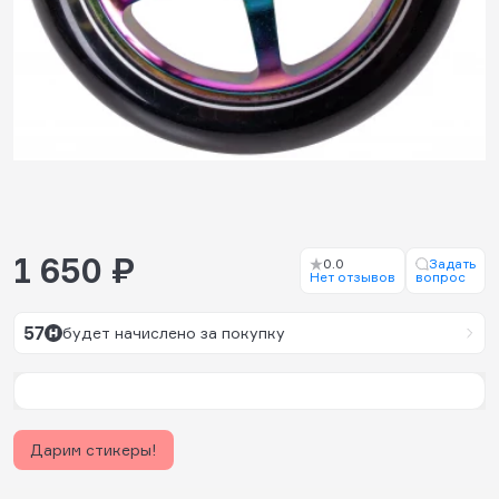
1 650 ₽
0.0
Задать
Нет отзывов
вопрос
57
будет начислено за покупку
Дарим стикеры!