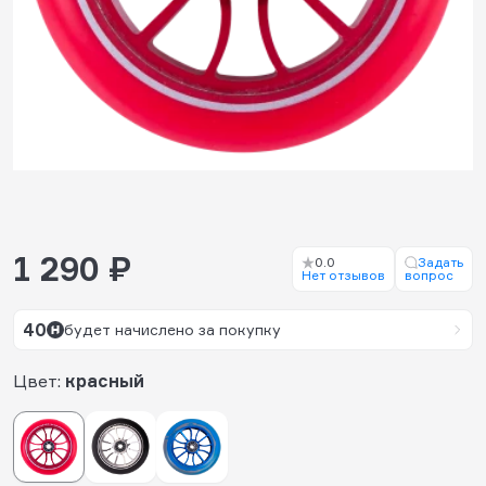
1 290 ₽
0.0
Задать
Нет отзывов
вопрос
40
будет начислено за покупку
Цвет:
красный