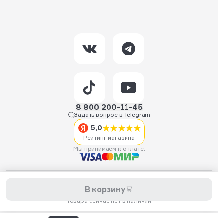
8 800 200-11-45
Задать вопрос в Telegram
5,0
Рейтинг магазина
Мы принимаем к оплате:
2026 © Hellride.ru — магазин трюковых самокатов. Продажа
В корзину
самокатов, запчастей для самокатов, аксессуаров, экипировки,
одежды и обуви.
Товара сейчас нет в наличии