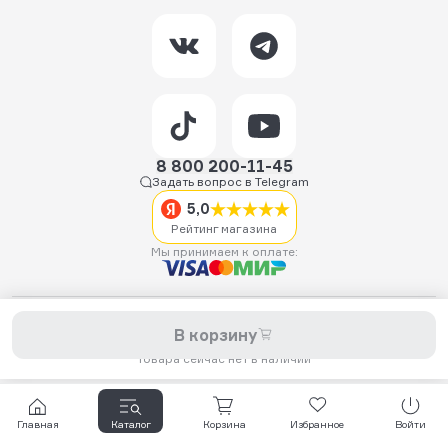
8 800 200-11-45
Задать вопрос в Telegram
5,0
Рейтинг магазина
Мы принимаем к оплате:
2026 © Hellride.ru — магазин трюковых самокатов. Продажа
В корзину
самокатов, запчастей для самокатов, аксессуаров, экипировки,
одежды и обуви.
Товара сейчас нет в наличии
Главная
Каталог
Корзина
Избранное
Войти