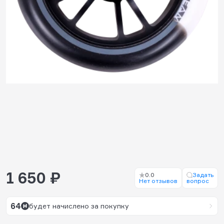
1 650 ₽
0.0
Задать
Нет отзывов
вопрос
64
будет начислено за покупку