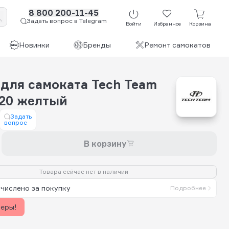
8 800 200-11-45
Задать вопрос в Telegram
Войти
Избранное
Корзина
Новинки
Бренды
Ремонт самокатов
 для самоката Tech Team
120 желтый
Задать
вопрос
В корзину
Товара сейчас нет в наличии
числено за покупку
Подробнее
керы!