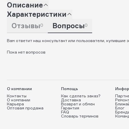
Описание
Характеристики
Отзывы
Вопросы
0
0
Вам ответит наш консультант или пользователи, купившие э
Пока нет вопросов
О компании
Помощь
Инфор
Контакты
Как сделать заказ?
Партн
О компании
Доставка
Ремон
Карьера
Возврат и обмен
Ближа
Оптовая продажа
Гарантия
Блог
FAQ
Бренд
Словарь терминов
Коман