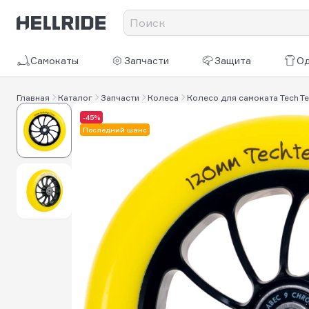
Самокаты
Запчасти
Защита
О
Главная
Каталог
Запчасти
Колеса
Колесо для самоката Tech T
-45%
Последний шанс