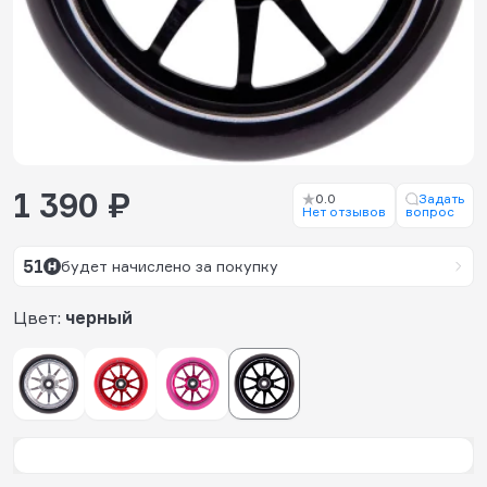
1 390 ₽
0.0
Задать
Нет отзывов
вопрос
51
будет начислено за покупку
Цвет:
черный