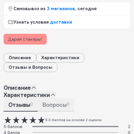
Самовывоз из
3 магазинов
, сегодня
Узнать условия
доставки
Дарим стикеры!
Описание
Характеристики
Отзывы и Вопросы
Описание
Характеристики
Отзывы
0
Вопросы
0
5.0 баллов на основе 2 оценок
5 баллов
2
4 балла
0