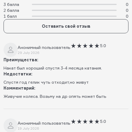
3 балла
0
2 балла
0
1 балл
0
Оставить свой отзыв
5.0
Анонимный пользователь
29 July 2026
Преимущества:
Накат был хороший спустя 3-4 месяца катания.
Недостатки:
Спустя год гелик чуть отходит,но живут
Комментарий:
Живучие колеса. Возьму на др опять может быть
5.0
Анонимный пользователь
19 July 2026