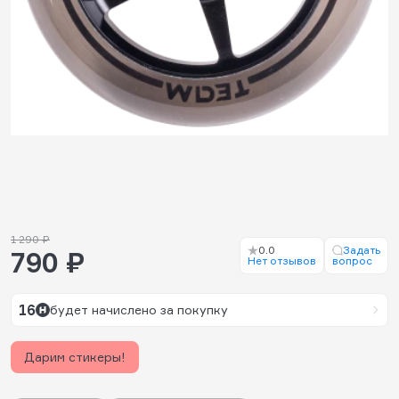
1 290 ₽
0.0
Задать
790 ₽
Нет отзывов
вопрос
16
будет начислено за покупку
Дарим стикеры!