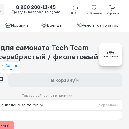
8 800 200-11-45
Задать вопрос в Telegram
Войти
Избранное
Корзина
Новинки
Бренды
Ремонт самокатов
 для самоката Tech Team
 серебристый / фиолетовый
Задать
вопрос
₽
В корзину
Товара сейчас нет в наличии
начислено за покупку
Подробнее
керы!