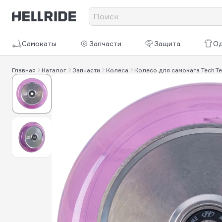
Самокаты
Запчасти
Защита
О
Главная
Каталог
Запчасти
Колеса
Колесо для самоката Tech T