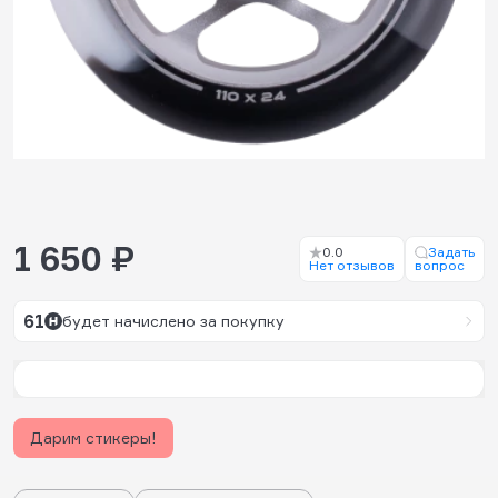
1 650 ₽
0.0
Задать
Нет отзывов
вопрос
61
будет начислено за покупку
Дарим стикеры!