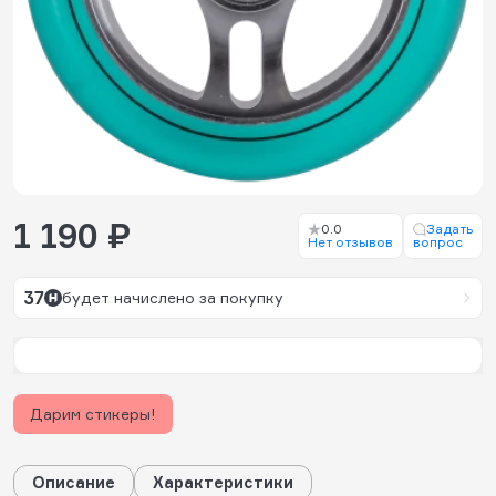
1 190 ₽
0.0
Задать
Нет отзывов
вопрос
37
будет начислено за покупку
Дарим стикеры!
Описание
Характеристики