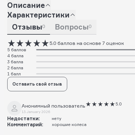
Описание
Характеристики
Отзывы
Вопросы
0
0
5.0 баллов на основе 7 оценок
5 баллов
4 балла
3 балла
2 балла
1 балл
Оставить свой отзыв
5.0
Анонимный пользователь
13 January 2026
Недостатки:
нету
Комментарий:
хорошие колеса