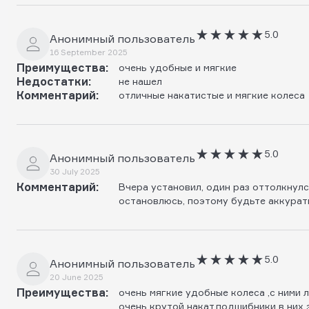
5.0
Анонимный пользователь
16 September 2025
Преимущества:
очень удобные и мягкие
Недостатки:
не нашел
Комментарий:
отличные накатистые и мягкие колеса
5.0
Анонимный пользователь
30 July 2025
Комментарий:
Вчера установил, один раз оттолкнулся
остановлюсь, поэтому будьте аккуратн
5.0
Анонимный пользователь
20 June 2025
Преимущества:
очень мягкие удобные колеса ,с ними
очень крутой накат,подшибники в них э