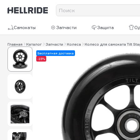
Самокаты
Запчасти
Защита
О
Главная
Каталог
Запчасти
Колеса
Колесо для самоката Tilt Sta
Бесплатная доставка
-15%