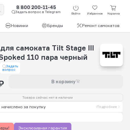
8 800 200-11-45
Задать вопрос в Telegram
Войти
Избранное
Корзина
Новинки
Бренды
Ремонт самокатов
для самоката Tilt Stage III
 Spoked 110 пара черный
Задать
вопрос
₽
В корзину
Товара сейчас нет в наличии
 начислено за покупку
Подробнее
керы!
Эксклюзивная гарантия