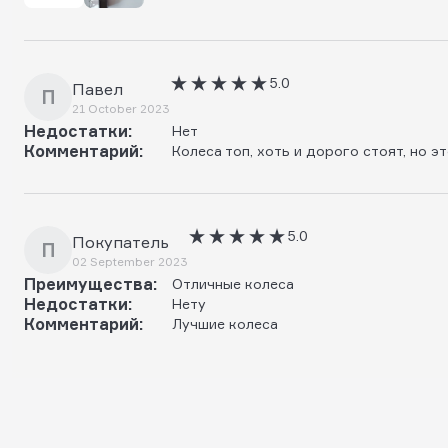
5.0
Павел
П
21 October 2023
Недостатки:
Нет
Комментарий:
Колеса топ, хоть и дорого стоят, но э
5.0
Покупатель
П
02 September 2023
Преимущества:
Отличные колеса
Недостатки:
Нету
Комментарий:
Лучшие колеса