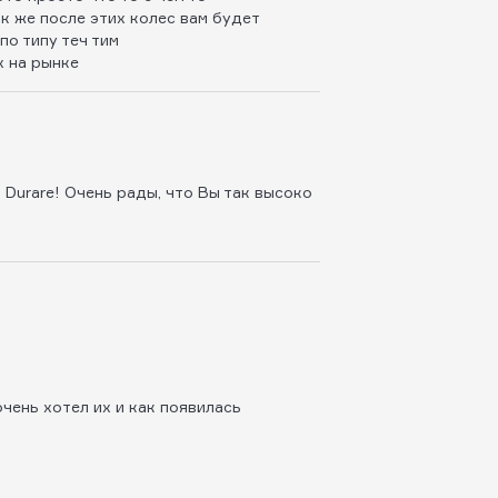
ак же после этих колес вам будет
по типу теч тим
х на рынке
I Durare! Очень рады, что Вы так высоко
очень хотел их и как появилась