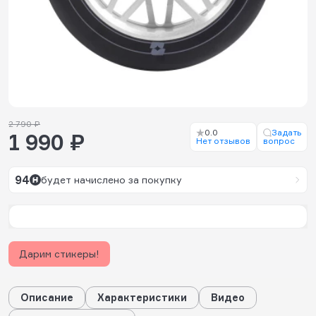
2 790 ₽
0.0
Задать
1 990 ₽
Нет отзывов
вопрос
94
будет начислено за покупку
Дарим стикеры!
Описание
Характеристики
Видео