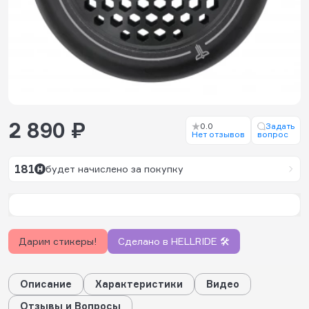
2 890 ₽
0.0
Задать
Нет отзывов
вопрос
181
будет начислено за покупку
Дарим стикеры!
Сделано в HELLRIDE 🛠️
Описание
Характеристики
Видео
Отзывы и Вопросы