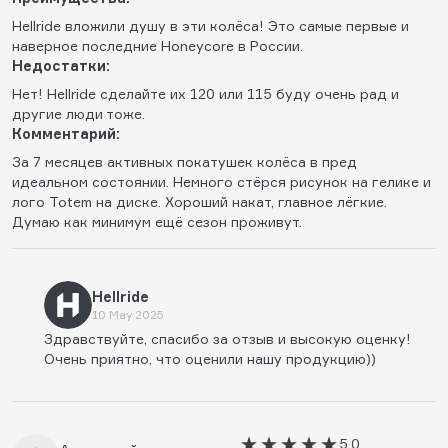
Hellride вложили душу в эти колёса! Это самые первые и
наверное последние Honeycore в России.
Недостатки:
Нет! Hellride сделайте их 120 или 115 буду очень рад и
другие люди тоже.
Комментарий:
За 7 месяцев активных покатушек колёса в пред
идеальном состоянии. Немного стёрся рисунок на гелике и
лого Totem на диске. Хороший накат, главное лёгкие.
Думаю как минимум ещё сезон проживут.
Hellride
10 May 2025
Здравствуйте, спасибо за отзыв и высокую оценку!
Очень приятно, что оценили нашу продукцию))
5.0