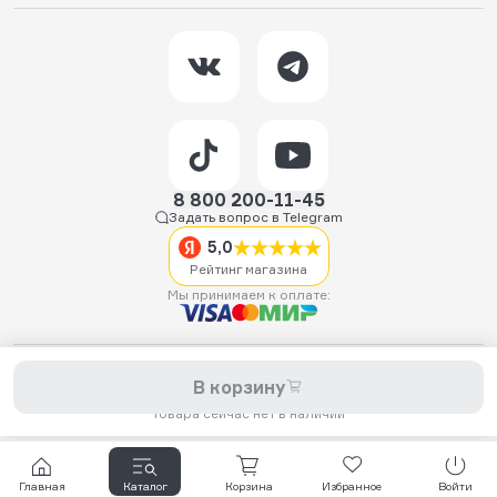
8 800 200-11-45
Задать вопрос в Telegram
5,0
Рейтинг магазина
Мы принимаем к оплате:
2026 © Hellride.ru — магазин трюковых самокатов. Продажа
В корзину
самокатов, запчастей для самокатов, аксессуаров, экипировки,
одежды и обуви.
Товара сейчас нет в наличии
Главная
Каталог
Корзина
Избранное
Войти