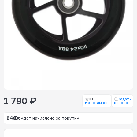
1 790 ₽
0.0
Задать
Нет отзывов
вопрос
84
будет начислено за покупку