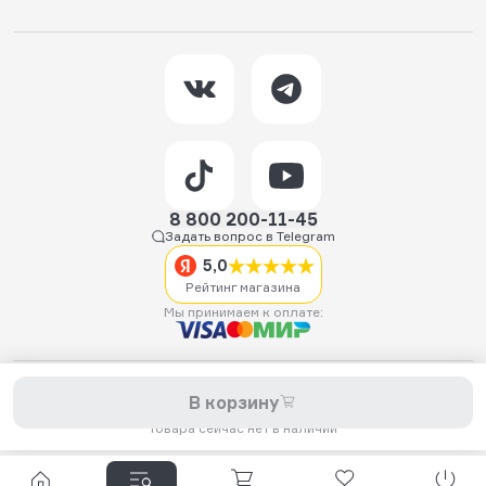
8 800 200-11-45
Задать вопрос в Telegram
5,0
Рейтинг магазина
Мы принимаем к оплате:
2026 © Hellride.ru — магазин трюковых самокатов. Продажа
В корзину
самокатов, запчастей для самокатов, аксессуаров, экипировки,
одежды и обуви.
Товара сейчас нет в наличии