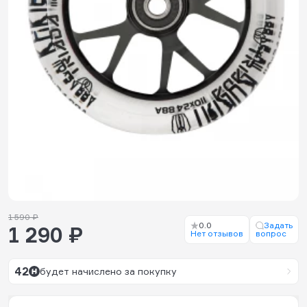
1 590 ₽
0.0
Задать
1 290 ₽
Нет отзывов
вопрос
42
будет начислено за покупку