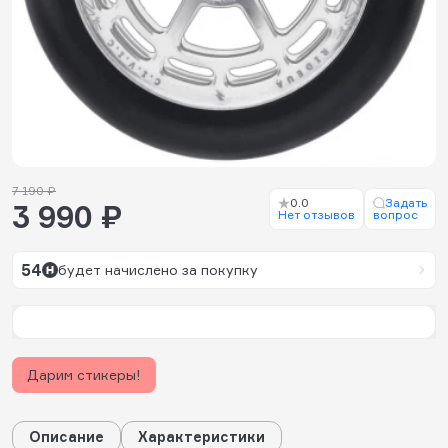
7 190 ₽
0.0
Задать
3 990 ₽
Нет отзывов
вопрос
54
будет начислено за покупку
Дарим стикеры!
Описание
Характеристики