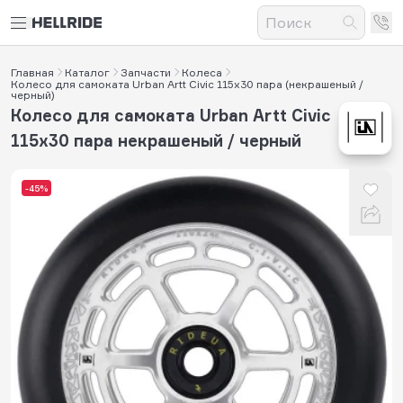
Главная
Каталог
Запчасти
Колеса
Колесо для самоката Urban Artt Civic 115x30 пара (некрашеный /
черный)
Колесо для самоката Urban Artt Civic
115x30 пара некрашеный / черный
-45%