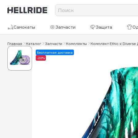
Самокаты
Запчасти
Защита
О
Главная
Каталог
Запчасти
Комплекты
Комплект Ethic x Diverse 
Бесплатная доставка
-20%