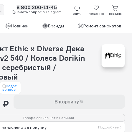
8 800 200-11-45
Задать вопрос в Telegram
Войти
Избранное
Корзина
Новинки
Бренды
Ремонт самокатов
т Ethic x Diverse Дека
v2 540 / Колеса Dorikin
 серебристый /
овый
Задать
вопрос
 ₽
В корзину
Товара сейчас нет в наличии
 начислено за покупку
Подробнее