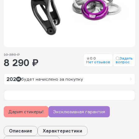
10 380 ₽
0.0
Задать
8 290 ₽
Нет отзывов
вопрос
202
будет начислено за покупку
Дарим стикеры!
Эксклюзивная гарантия
Описание
Характеристики