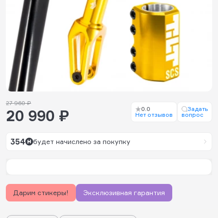
27 960 ₽
0.0
Задать
20 990 ₽
Нет отзывов
вопрос
354
будет начислено за покупку
Дарим стикеры!
Эксклюзивная гарантия