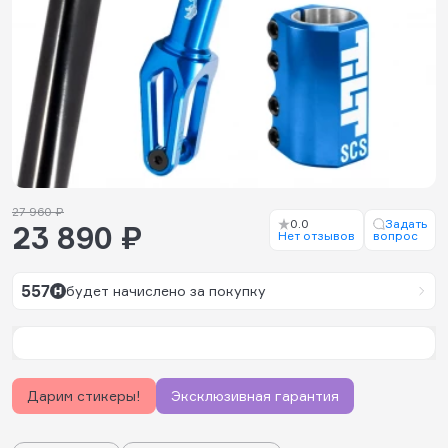
27 960 ₽
0.0
Задать
23 890 ₽
Нет отзывов
вопрос
557
будет начислено за покупку
Дарим стикеры!
Эксклюзивная гарантия