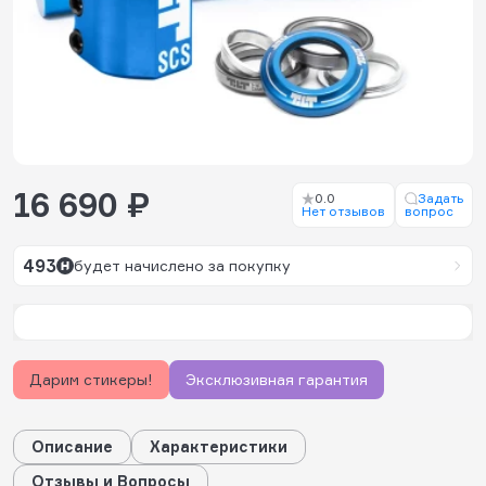
16 690 ₽
0.0
Задать
Нет отзывов
вопрос
493
будет начислено за покупку
Дарим стикеры!
Эксклюзивная гарантия
Описание
Характеристики
Отзывы и Вопросы