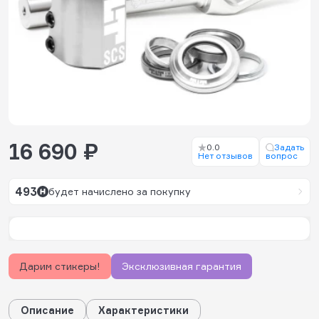
16 690 ₽
0.0
Задать
Нет отзывов
вопрос
493
будет начислено за покупку
Дарим стикеры!
Эксклюзивная гарантия
Описание
Характеристики