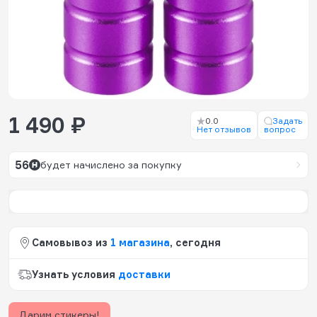
1 490 ₽
0.0
Задать
Нет отзывов
вопрос
56
будет начислено за покупку
Самовывоз из
1 магазина
, сегодня
Узнать условия
доставки
Дарим стикеры!