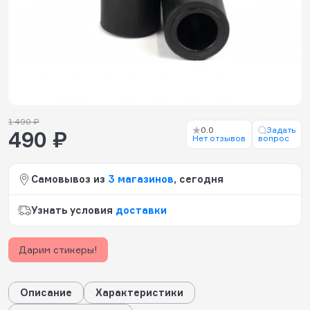
1 490 ₽
0.0
Задать
490 ₽
Нет отзывов
вопрос
Самовывоз из
3 магазинов
, сегодня
Узнать условия
доставки
Дарим стикеры!
Описание
Характеристики