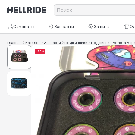
Самокаты
Запчасти
Защита
О
Главная
Каталог
Запчасти
Подшипники
Подшипник Комета Кера
-35%