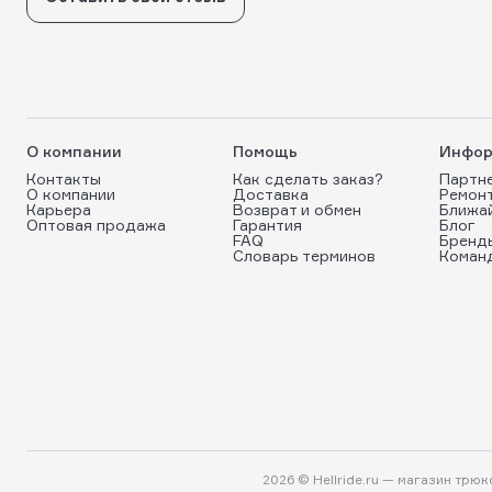
О компании
Помощь
Инфор
Контакты
Как сделать заказ?
Партн
О компании
Доставка
Ремон
Карьера
Возврат и обмен
Ближа
Оптовая продажа
Гарантия
Блог
FAQ
Бренд
Словарь терминов
Коман
2026 © Hellride.ru — магазин трю