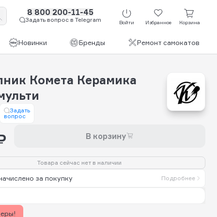
8 800 200-11-45
Задать вопрос в Telegram
Войти
Избранное
Корзина
Новинки
Бренды
Ремонт самокатов
ник Комета Керамика
мульти
Задать
вопрос
₽
В корзину
Товара сейчас нет в наличии
начислено за покупку
Подробнее
керы!