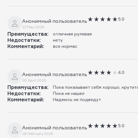
5.0
Анонимный пользователь
13 May 2026
Преимущества:
отличная рулевая
Недостатки:
нету
Комментарий:
все нормас
4.0
Анонимный пользователь
05 April 2026
Преимущества:
Пока показывает себя хорошо, крутит
Недостатки:
Пока не нашел
Комментарий:
Надеюсь не подведут
5.0
Анонимный пользователь
18 February 2026