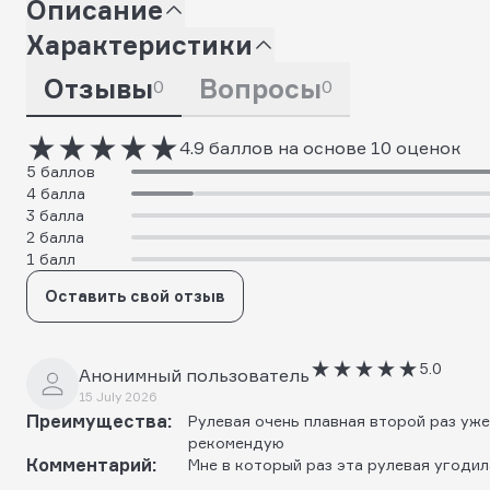
Описание
Характеристики
Отзывы
Вопросы
0
0
4.9 баллов на основе 10 оценок
5 баллов
4 балла
3 балла
2 балла
1 балл
Оставить свой отзыв
5.0
Анонимный пользователь
15 July 2026
Преимущества:
Рулевая очень плавная второй раз уж
рекомендую
Комментарий:
Мне в который раз эта рулевая угодил