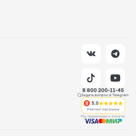
8 800 200-11-45
Задать вопрос в Telegram
5,0
Рейтинг магазина
Мы принимаем к оплате: