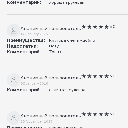
Комментарий:
хорошая рулевая
5.0
Анонимный пользователь
14 January 2026
Преимущества:
Крутица очень удобно
Недостатки:
Нету
Комментарий:
Топчк
5.0
Анонимный пользователь
06 January 2026
Комментарий:
отличная рулевая
5.0
Анонимный пользователь
28 November 2025
Преимущества:
хорошо крутится