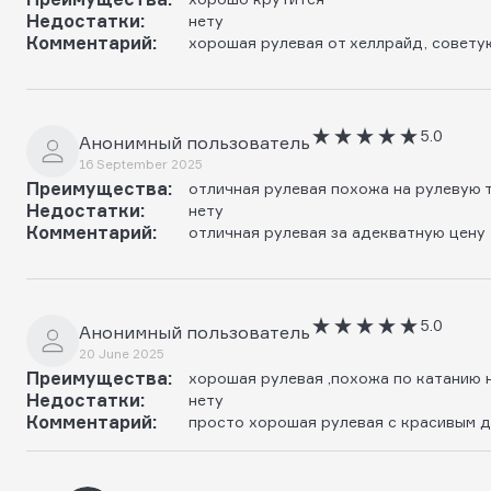
Недостатки:
нету
Комментарий:
хорошая рулевая от хеллрайд, совету
5.0
Анонимный пользователь
16 September 2025
Преимущества:
отличная рулевая похожа на рулевую 
Недостатки:
нету
Комментарий:
отличная рулевая за адекватную цену
5.0
Анонимный пользователь
20 June 2025
Преимущества:
хорошая рулевая ,похожа по катанию 
Недостатки:
нету
Комментарий:
просто хорошая рулевая с красивым 