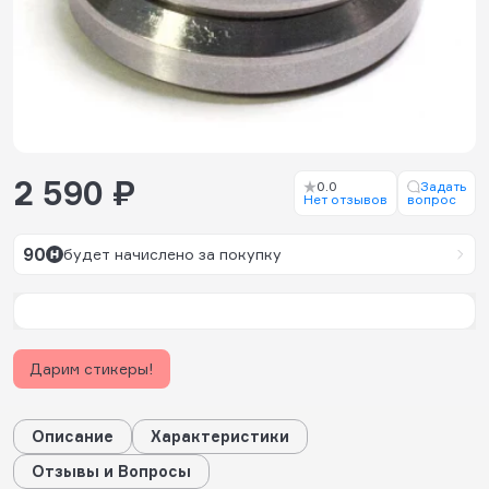
2 590 ₽
0.0
Задать
Нет отзывов
вопрос
90
будет начислено за покупку
Дарим стикеры!
Описание
Характеристики
Отзывы и Вопросы