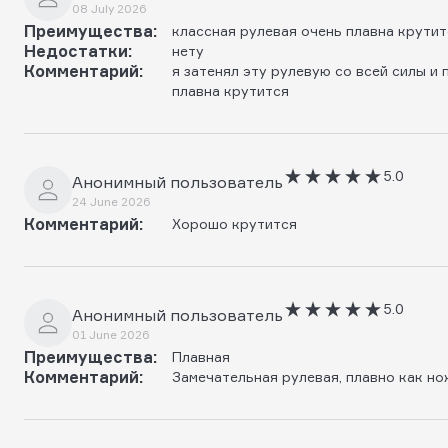
08 July 2026
Преимущества:
классная рулевая очень плавна крутит
Недостатки:
нету
Комментарий:
я затенял эту рулевую со всей силы и
плавна крутится
5.0
Анонимный пользователь
24 June 2026
Комментарий:
Хорошо крутится
5.0
Анонимный пользователь
01 June 2026
Преимущества:
Плавная
Комментарий:
Замечательная рулевая, плавно как но