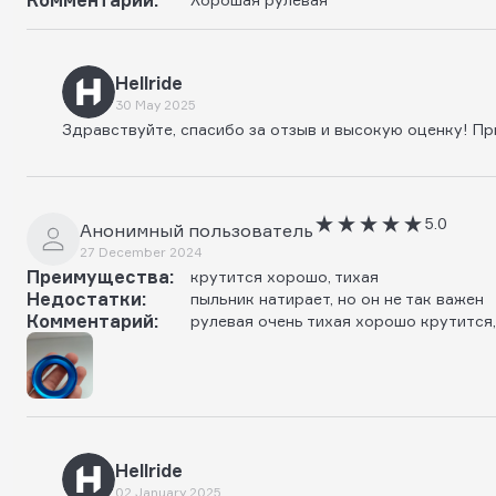
Hellride
30 May 2025
Здравствуйте, спасибо за отзыв и высокую оценку! Пр
5.0
Анонимный пользователь
27 December 2024
Преимущества:
крутится хорошо, тихая
Недостатки:
пыльник натирает, но он не так важен
Комментарий:
рулевая очень тихая хорошо крутится
Hellride
02 January 2025