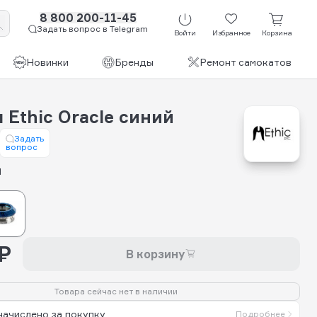
8 800 200-11-45
Задать вопрос в Telegram
Войти
Избранное
Корзина
Новинки
Бренды
Ремонт самокатов
 Ethic Oracle синий
Задать
вопрос
й
₽
В корзину
Товара сейчас нет в наличии
начислено за покупку
Подробнее