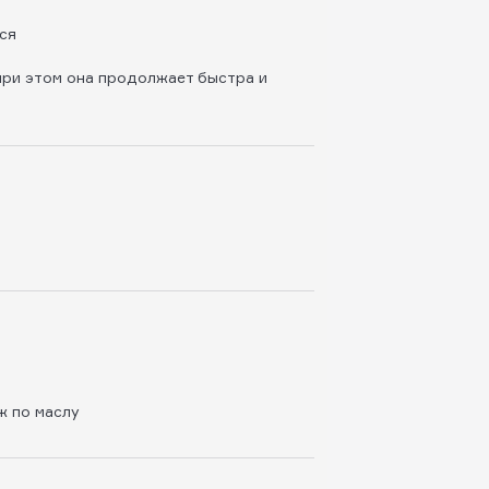
ся
 при этом она продолжает быстра и
ж по маслу