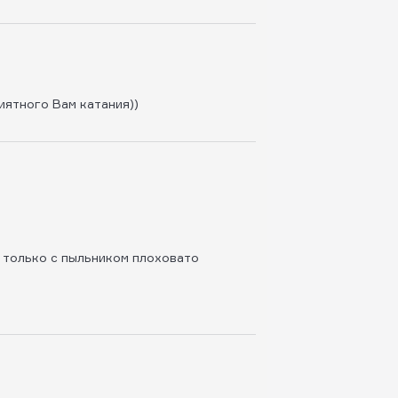
иятного Вам катания))
, только с пыльником плоховато