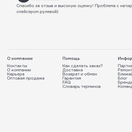
Спасибо за отзыв и высокую оценку! Проблема с нати
спейсером рулевой)
О компании
Помощь
Инфор
Контакты
Как сделать заказ?
Партн
О компании
Доставка
Ремон
Карьера
Возврат и обмен
Ближа
Оптовая продажа
Гарантия
Блог
FAQ
Бренд
Словарь терминов
Коман