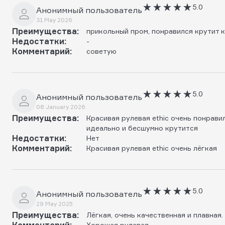
5.0
Анонимный пользователь
31 May 2026
Преимущества:
прикольный пром, понравился крутит 
Недостатки:
-
Комментарий:
советую
5.0
Анонимный пользователь
08 January 2026
Преимущества:
Красивая рулевая ethic очень понрави
идеально и бесшумно крутится
Недостатки:
Нет
Комментарий:
Красивая рулевая ethic очень лёгкая
5.0
Анонимный пользователь
29 May 2025
Преимущества:
Лёгкая, очень качественная и плавная.
Комментарий:
Хорошая рулевая