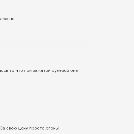
классно
лось то что при зажатой рулевой она
 За свою цену просто огонь!