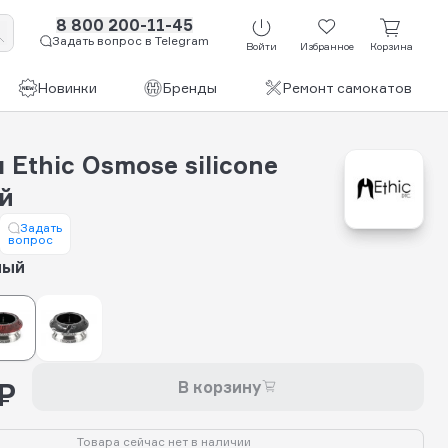
8 800 200-11-45
Задать вопрос в Telegram
Войти
Избранное
Корзина
Новинки
Бренды
Ремонт самокатов
 Ethic Osmose silicone
й
Задать
вопрос
ный
₽
В корзину
Товара сейчас нет в наличии