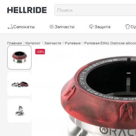
Самокаты
Запчасти
Защита
О
Главная
Каталог
Запчасти
Рулевые
Рулевая Ethic Osmose silico
-15%