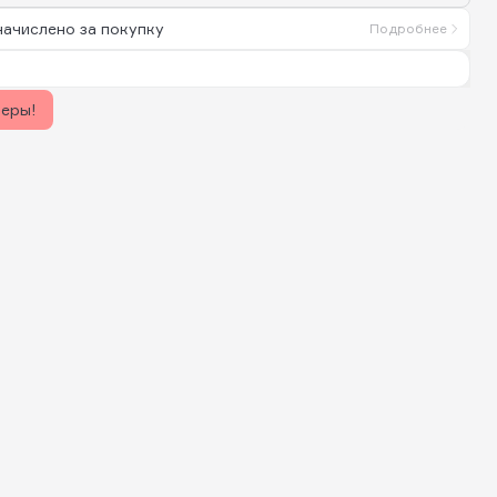
начислено за покупку
Подробнее
керы!