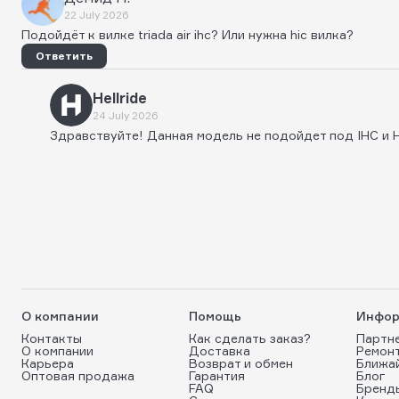
22 July 2026
Подойдёт к вилке triada air ihc? Или нужна hic вилка?
Ответить
Hellride
24 July 2026
Здравствуйте! Данная модель не подойдет под IHC и 
О компании
Помощь
Инфор
Контакты
Как сделать заказ?
Партн
О компании
Доставка
Ремон
Карьера
Возврат и обмен
Ближа
Оптовая продажа
Гарантия
Блог
FAQ
Бренд