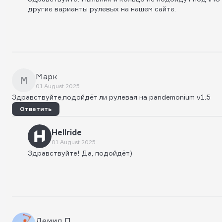
другие варианты рулевых на нашем сайте.
Марк
М
01 August 2025
Здравствуйте,подойдёт ли рулевая на pandemonium v1.5
Ответить
Hellride
01 August 2025
Здравствуйте! Да, подойдёт)
Демид П.