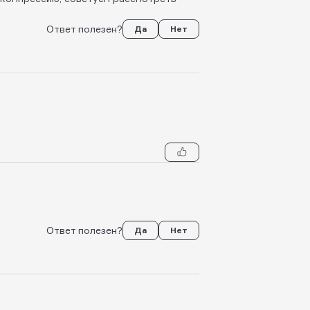
Ответ полезен?
Да
Нет
Ответ полезен?
Да
Нет