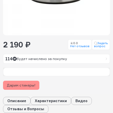
2 190 ₽
0.0
Задать
Нет отзывов
вопрос
114
будет начислено за покупку
Дарим стикеры!
Описание
Характеристики
Видео
Отзывы и Вопросы