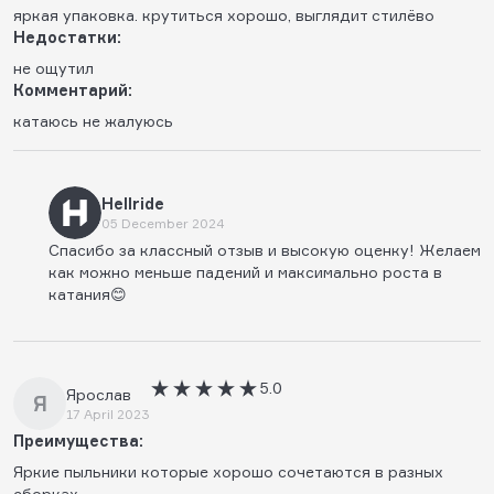
яркая упаковка. крутиться хорошо, выглядит стилëво
Недостатки:
не ощутил
Комментарий:
катаюсь не жалуюсь
Hellride
05 December 2024
Спасибо за классный отзыв и высокую оценку! Желаем
как можно меньше падений и максимально роста в
катания😊
5.0
Ярослав
Я
17 April 2023
Преимущества:
Яркие пыльники которые хорошо сочетаются в разных
сборках