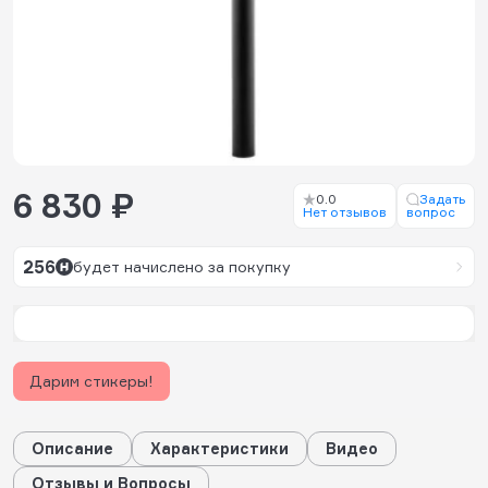
6 830 ₽
0.0
Задать
Нет отзывов
вопрос
256
будет начислено за покупку
Дарим стикеры!
Описание
Характеристики
Видео
Отзывы и Вопросы