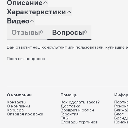
Описание
Характеристики
Видео
Отзывы
Вопросы
0
0
Вам ответит наш консультант или пользователи, купившие э
Пока нет вопросов
О компании
Помощь
Инфор
Контакты
Как сделать заказ?
Партн
О компании
Доставка
Ремон
Карьера
Возврат и обмен
Ближа
Оптовая продажа
Гарантия
Блог
FAQ
Бренд
Словарь терминов
Коман