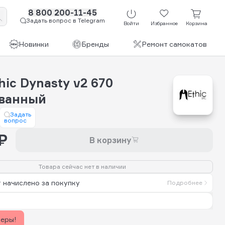
8 800 200-11-45
Задать вопрос в Telegram
Войти
Избранное
Корзина
Новинки
Бренды
Ремонт самокатов
hic Dynasty v2 670
ванный
Задать
вопрос
₽
В корзину
Товара сейчас нет в наличии
 начислено за покупку
Подробнее
керы!