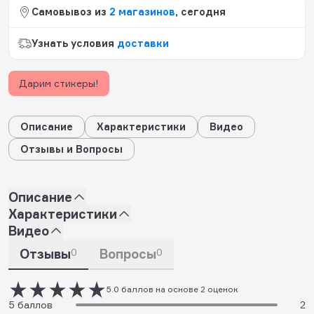
Самовывоз из
2 магазинов
, сегодня
Узнать условия
доставки
Дарим стикеры!
Описание
Характеристики
Видео
Отзывы и Вопросы
Описание
Характеристики
Видео
Отзывы
0
Вопросы
0
5.0 баллов на основе 2 оценок
5 баллов
2