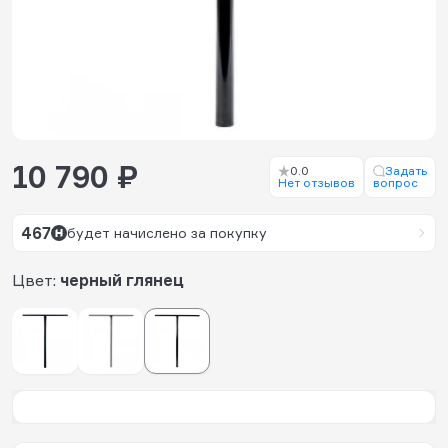
10 790 ₽
0.0
Задать
Нет отзывов
вопрос
467
будет начислено за покупку
Цвет:
черный глянец