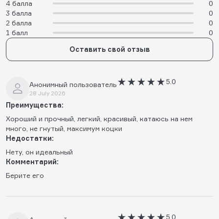
4 балла
0
3 балла
0
2 балла
0
1 балл
0
Оставить свой отзыв
5.0
Анонимный пользователь
28 July 2026
Преимущества:
Хороший и прочный, легкий, красивый, катаюсь на нем
много, не гнутый, максимум коцки
Недостатки:
Нету, он идеальный
Комментарий:
Берите его
5.0