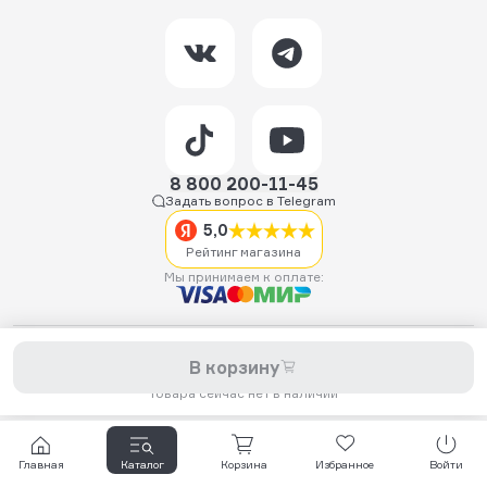
8 800 200-11-45
Задать вопрос в Telegram
5,0
Рейтинг магазина
Мы принимаем к оплате:
2026 © Hellride.ru — магазин трюковых самокатов. Продажа
В корзину
самокатов, запчастей для самокатов, аксессуаров, экипировки,
одежды и обуви.
Товара сейчас нет в наличии
Главная
Каталог
Корзина
Избранное
Войти