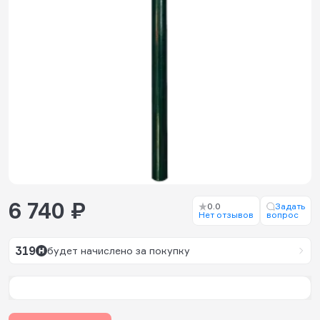
6 740 ₽
0.0
Задать
Нет отзывов
вопрос
319
будет начислено за покупку