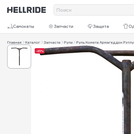
Самокаты
Запчасти
Защита
О
Главная
Каталог
Запчасти
Рули
Руль Комета Армагеддон Рэтлу
-45%