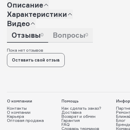
Описание
Характеристики
Видео
Отзывы
Вопросы
0
0
Пока нет отзывов
Оставить свой отзыв
О компании
Помощь
Инфор
Контакты
Как сделать заказ?
Партн
О компании
Доставка
Ремон
Карьера
Возврат и обмен
Ближа
Оптовая продажа
Гарантия
Блог
FAQ
Бренд
Словарь терминов
Коман