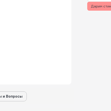
Дарим сти
 и Вопросы