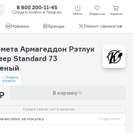
8 800 200-11-45
Задать вопрос в Telegram
Войти
Избранное
Корзина
Новинки
Бренды
Ремонт самокатов
омета Армагеддон Рэтлук
eep Standard 73
шеный
Задать
вопрос
₽
В корзину
Товара сейчас нет в наличии
начислено за покупку
Подробнее