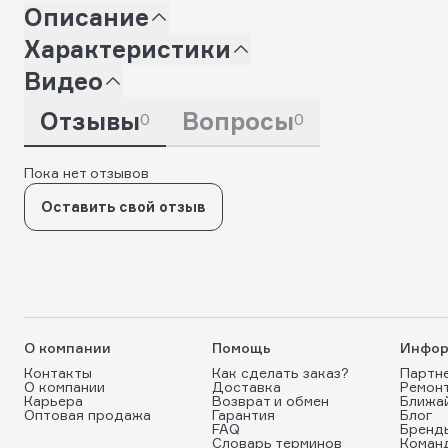
Описание
Характеристики
Видео
Отзывы
Вопросы
0
0
Пока нет отзывов
Оставить свой отзыв
О компании
Помощь
Инфор
Контакты
Как сделать заказ?
Партн
О компании
Доставка
Ремон
Карьера
Возврат и обмен
Ближа
Оптовая продажа
Гарантия
Блог
FAQ
Бренд
Словарь терминов
Коман